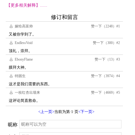
【更多相关解释】......