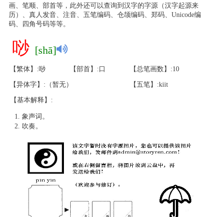
画、笔顺、部首等，此外还可以查询到汉字的字源（汉字起源来
历）、真人发音、注音、五笔编码、仓颉编码、郑码、Unicode编
码、四角号码等等。
唦
[shā]
【繁体】:唦
【部首】:口
【总笔画数】:10
【异体字】:（暂无）
【五笔】:kiit
【基本解释】:
象声词。
吹奏。