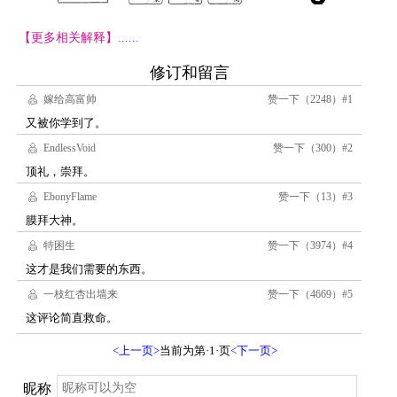
【更多相关解释】......