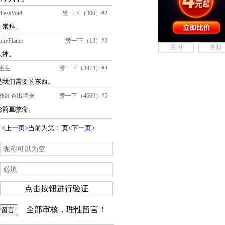
关闭
卷起