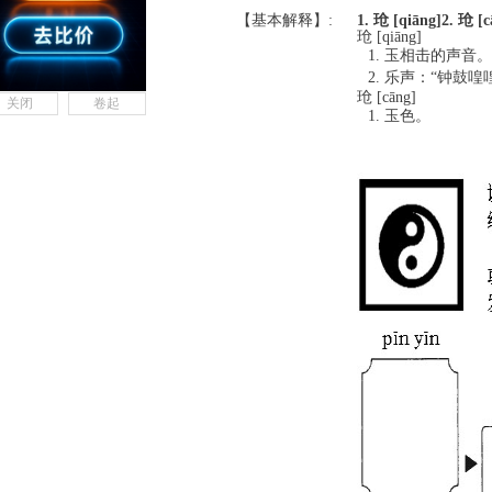
【基本解释】:
1. 玱 [qiāng]
2. 玱 [c
玱 [qiāng]
玉相击的声音。
乐声：“钟鼓喤
玱 [cāng]
关闭
卷起
玉色。