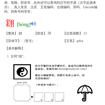
画、笔顺、部首等，此外还可以查询到汉字的字源（汉字起源来
历）、真人发音、注音、五笔编码、仓颉编码、郑码、Unicode编
码、四角号码等等。
翝
[hóng]
【繁体】:翝
【部首】:羽
【总笔画数】:13
【异体字】:（暂无）
【五笔】:pdcn
【基本解释】:
古同“翃”。