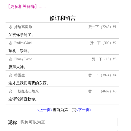
【更多相关解释】......