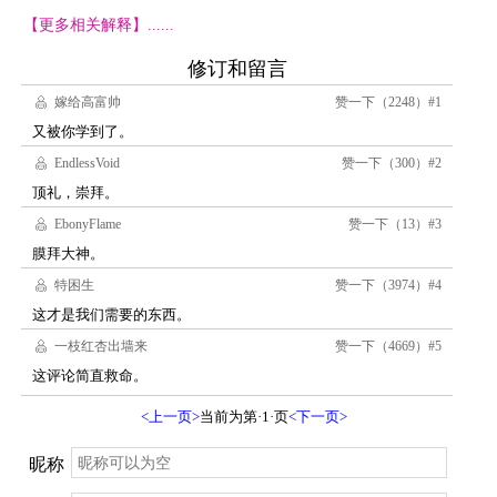
【更多相关解释】......