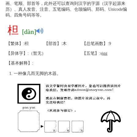
画、笔顺、部首等，此外还可以查询到汉字的字源（汉字起源来
历）、真人发音、注音、五笔编码、仓颉编码、郑码、Unicode编
码、四角号码等等。
柦
[dàn]
【繁体】:柦
【部首】:木
【总笔画数】:9
【异体字】:（暂无）
【五笔】:sjgg
【基本解释】:
一种像几而无脚的木器。