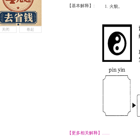
【基本解释】:
火貌。
关闭
卷起
【更多相关解释】......