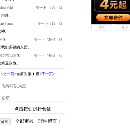
关闭
卷起