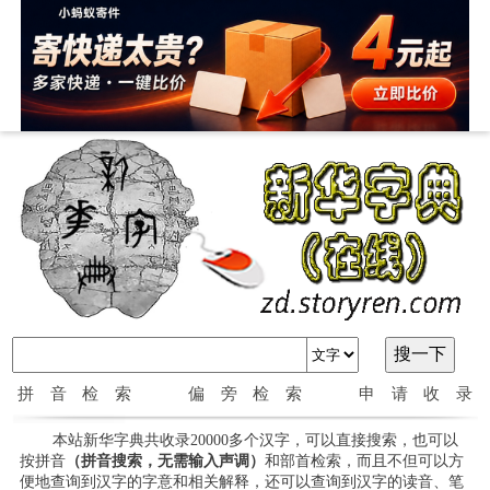
拼音检索
偏旁检索
申请收录
本站新华字典共收录20000多个汉字，可以直接搜索，也可以
按拼音
（拼音搜索，无需输入声调）
和部首检索，而且不但可以方
便地查询到汉字的字意和相关解释，还可以查询到汉字的读音、笔