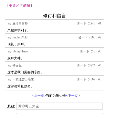
【更多相关解释】......