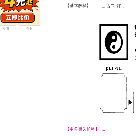
【基本解释】:
古同“軖”。
关闭
卷起
【更多相关解释】......