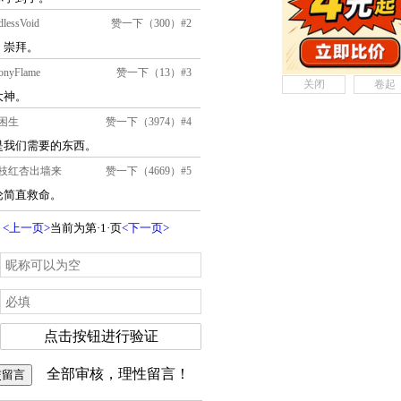
关闭
卷起