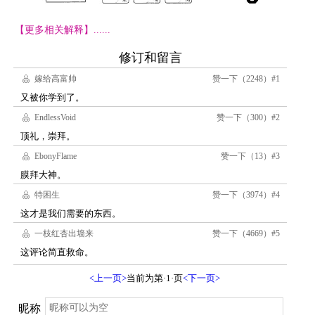
【更多相关解释】......