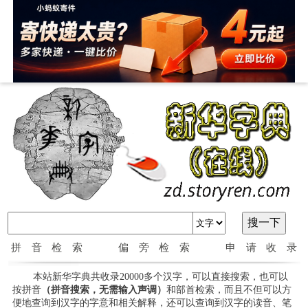
拼音检索
偏旁检索
申请收录
本站新华字典共收录20000多个汉字，可以直接搜索，也可以
按拼音
（拼音搜索，无需输入声调）
和部首检索，而且不但可以方
便地查询到汉字的字意和相关解释，还可以查询到汉字的读音、笔