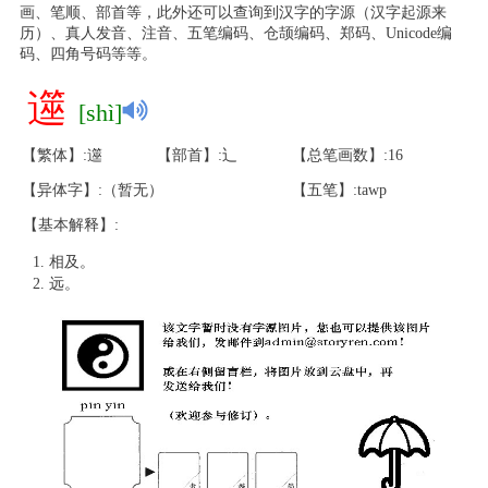
画、笔顺、部首等，此外还可以查询到汉字的字源（汉字起源来
历）、真人发音、注音、五笔编码、仓颉编码、郑码、Unicode编
码、四角号码等等。
遾
[shì]
【繁体】:遾
【部首】:辶
【总笔画数】:16
【异体字】:（暂无）
【五笔】:tawp
【基本解释】:
相及。
远。