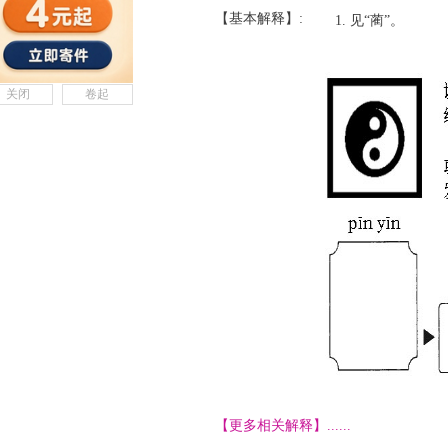
【基本解释】:
见“蔺”。
关闭
卷起
【更多相关解释】......