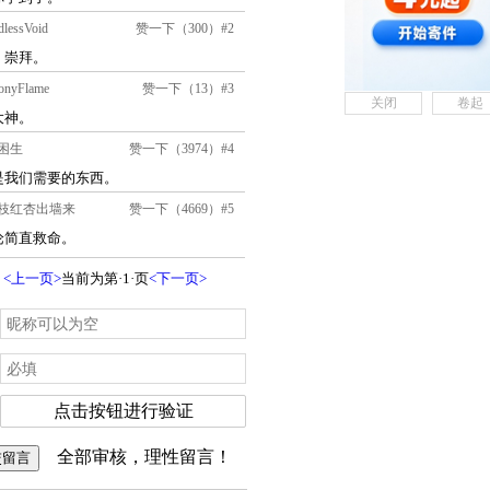
关闭
卷起