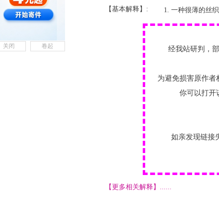
【基本解释】:
一种很薄的丝织
关闭
卷起
经我站研判，
为避免损害原作者
你可以打开
如亲发现链接
【更多相关解释】......