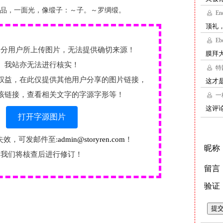
品，一面光，像缎子：～子。～罗绸缎。
部分用户所上传图片，无法提供确切来源！
我站亦无法进行核实！
权益，在此仅提供其他用户分享的图片链接，
该链接，查看相关文字的字源字形等！
打开字源图片
失效，可发邮件至:
admin@storyren.com
！
我们将核查后进行修订！