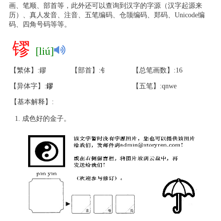
画、笔顺、部首等，此外还可以查询到汉字的字源（汉字起源来
历）、真人发音、注音、五笔编码、仓颉编码、郑码、Unicode编
码、四角号码等等。
镠
[liú]
【繁体】:鏐
【部首】:钅
【总笔画数】:16
【异体字】:
鏐
【五笔】:qnwe
【基本解释】:
成色好的金子。