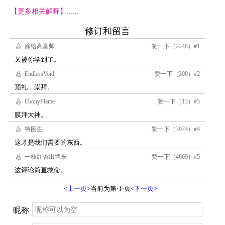
【更多相关解释】......