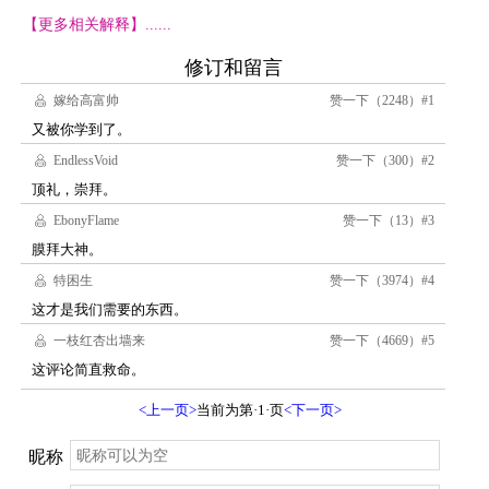
【更多相关解释】......