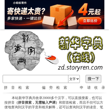
拼音检索
偏旁检索
申请收录
本站新华字典共收录20000多个汉字，可以直接搜索，也可以
按拼音
（拼音搜索，无需输入声调）
和部首检索，而且不但可以方
便地查询到汉字的字意和相关解释，还可以查询到汉字的读音、笔