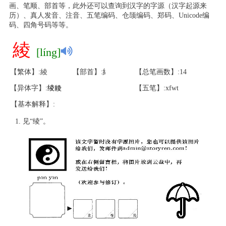
画、笔顺、部首等，此外还可以查询到汉字的字源（汉字起源来
历）、真人发音、注音、五笔编码、仓颉编码、郑码、Unicode编
码、四角号码等等。
綾
[líng]
【繁体】:綾
【部首】:糹
【总笔画数】:14
【异体字】:
绫
綾
【五笔】:xfwt
【基本解释】:
见“绫”。