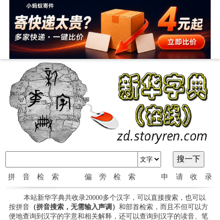
拼音检索
偏旁检索
申请收录
本站新华字典共收录20000多个汉字，可以直接搜索，也可以
按拼音
（拼音搜索，无需输入声调）
和部首检索，而且不但可以方
便地查询到汉字的字意和相关解释，还可以查询到汉字的读音、笔