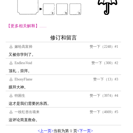
【更多相关解释】......