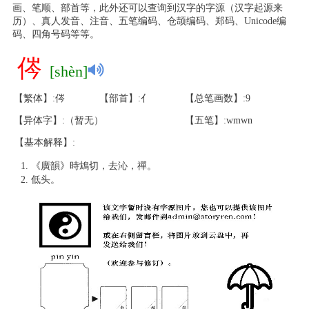
画、笔顺、部首等，此外还可以查询到汉字的字源（汉字起源来
历）、真人发音、注音、五笔编码、仓颉编码、郑码、Unicode编
码、四角号码等等。
侺
[shèn]
【繁体】:侺
【部首】:亻
【总笔画数】:9
【异体字】:（暂无）
【五笔】:wmwn
【基本解释】:
《廣韻》時鴆切，去沁，禪。
低头。