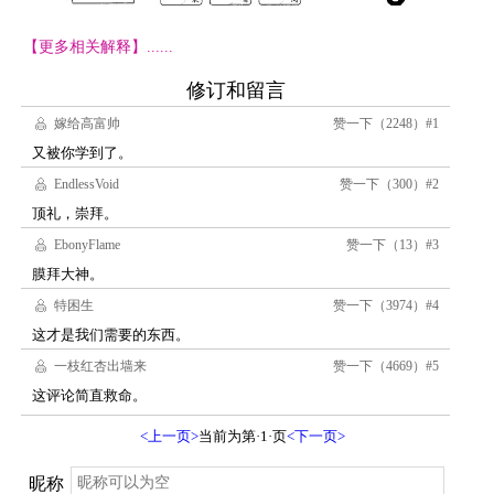
【更多相关解释】......