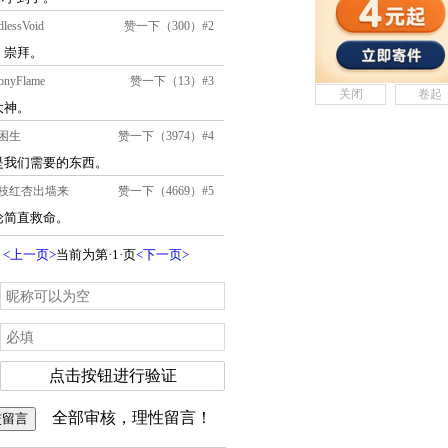
关闭
卷起