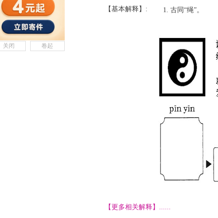
【基本解释】:
古同“绳”。
关闭
卷起
【更多相关解释】......