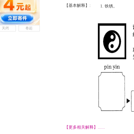
【基本解释】:
铁锈。
关闭
卷起
【更多相关解释】......