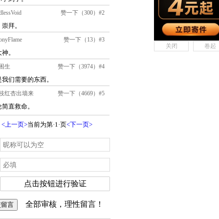
关闭
卷起