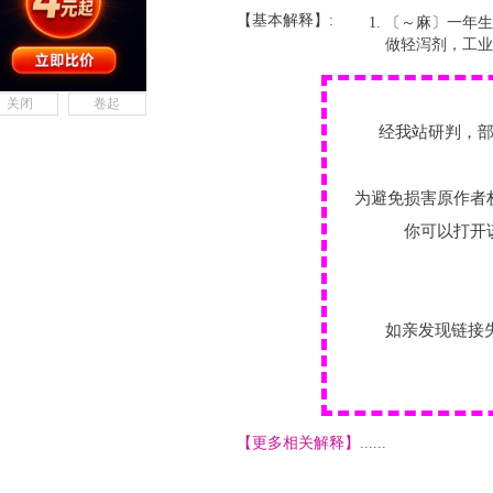
【基本解释】:
〔～麻〕一年生
做轻泻剂，工业
关闭
卷起
经我站研判，
为避免损害原作者
你可以打开
如亲发现链接
【更多相关解释】......