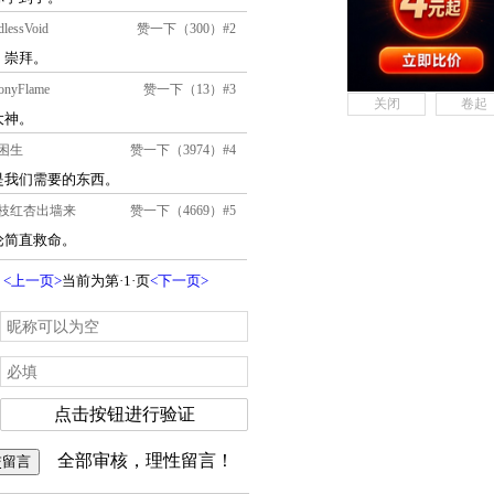
关闭
卷起