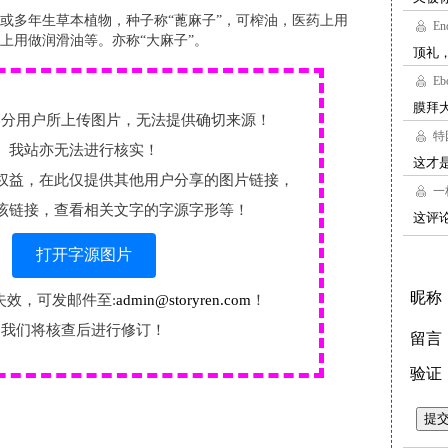
或多年生草本植物，种子称“蓖麻子”，可榨油，医药上用
上用做润滑油等。亦称“大麻子”。
部分用户所上传图片，无法提供确切来源！
我站亦无法进行核实！
权益，在此仅提供其他用户分享的图片链接，
该链接，查看相关文字的字源字形等！
打开字源图片
失效，可发邮件至:
admin@storyren.com
！
我们将核查后进行修订！