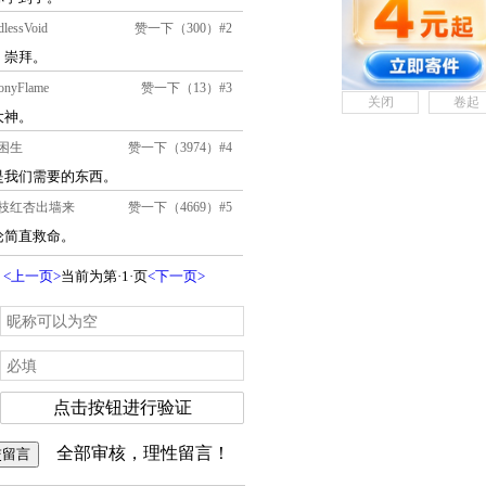
关闭
卷起