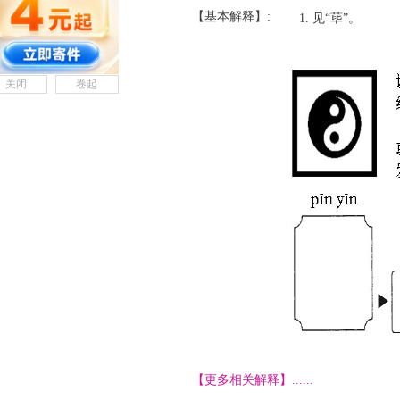
【基本解释】:
见“荜”。
关闭
卷起
【更多相关解释】......