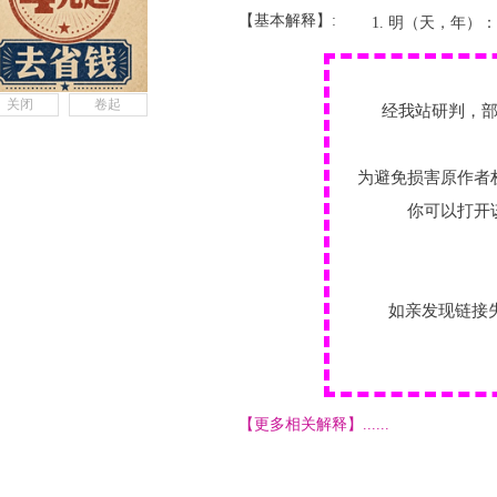
【基本解释】:
明（天，年）：
关闭
卷起
经我站研判，
为避免损害原作者
你可以打开
如亲发现链接
【更多相关解释】......