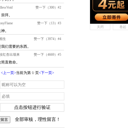
关闭
卷起