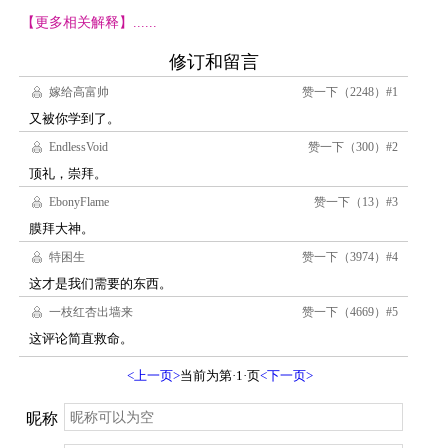
【更多相关解释】......