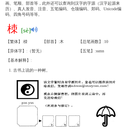
画、笔顺、部首等，此外还可以查询到汉字的字源（汉字起源来
历）、真人发音、注音、五笔编码、仓颉编码、郑码、Unicode编
码、四角号码等等。
栜
[sè]
【繁体】:栜
【部首】:木
【总笔画数】:10
【异体字】:（暂无）
【五笔】:ssmn
【基本解释】:
古书上说的一种树。