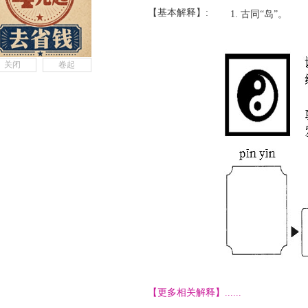
【基本解释】:
古同“岛”。
关闭
卷起
【更多相关解释】......