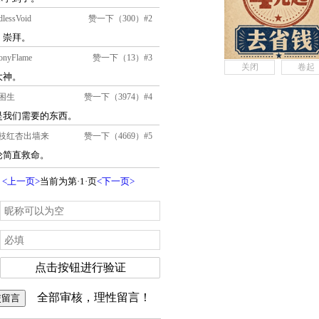
关闭
卷起