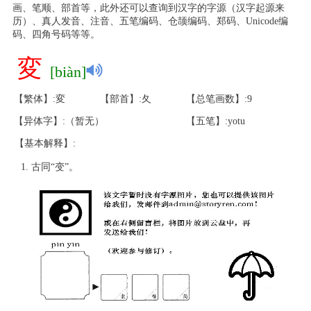
画、笔顺、部首等，此外还可以查询到汉字的字源（汉字起源来
历）、真人发音、注音、五笔编码、仓颉编码、郑码、Unicode编
码、四角号码等等。
変
[biàn]
【繁体】:変
【部首】:夂
【总笔画数】:9
【异体字】:（暂无）
【五笔】:yotu
【基本解释】:
古同“变”。