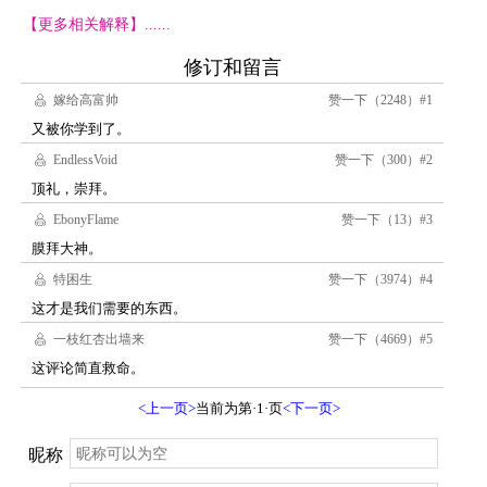
【更多相关解释】......