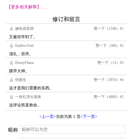
【更多相关解释】......