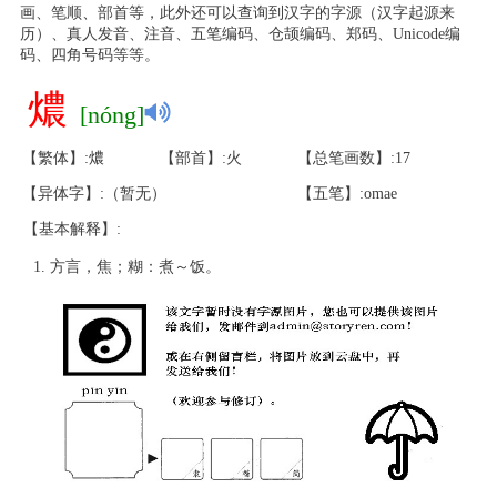
画、笔顺、部首等，此外还可以查询到汉字的字源（汉字起源来
历）、真人发音、注音、五笔编码、仓颉编码、郑码、Unicode编
码、四角号码等等。
燶
[nóng]
【繁体】:燶
【部首】:火
【总笔画数】:17
【异体字】:（暂无）
【五笔】:omae
【基本解释】:
方言，焦；糊：煮～饭。