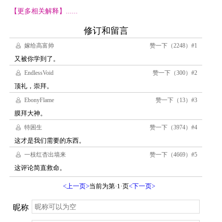
【更多相关解释】......