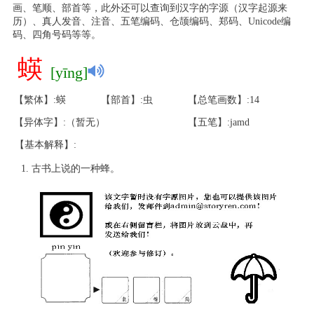
画、笔顺、部首等，此外还可以查询到汉字的字源（汉字起源来
历）、真人发音、注音、五笔编码、仓颉编码、郑码、Unicode编
码、四角号码等等。
蝧
[yīng]
【繁体】:蝧
【部首】:虫
【总笔画数】:14
【异体字】:（暂无）
【五笔】:jamd
【基本解释】:
古书上说的一种蜂。