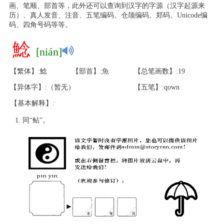
画、笔顺、部首等，此外还可以查询到汉字的字源（汉字起源来
历）、真人发音、注音、五笔编码、仓颉编码、郑码、Unicode编
码、四角号码等等。
鯰
[nián]
【繁体】:鯰
【部首】:魚
【总笔画数】:19
【异体字】:（暂无）
【五笔】:qown
【基本解释】:
同“鲇”。