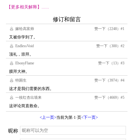
【更多相关解释】......