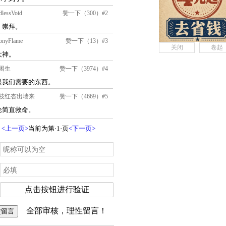
关闭
卷起