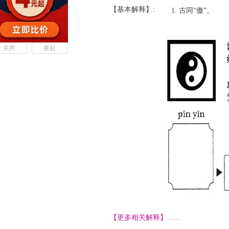
【基本解释】:
古同“傲”。
关闭
卷起
【更多相关解释】......