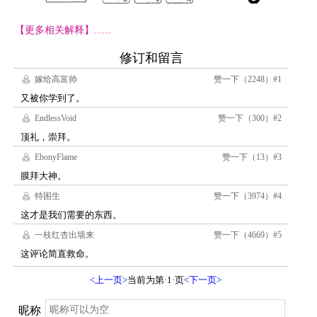
【更多相关解释】......