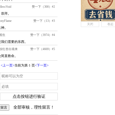
关闭
卷起