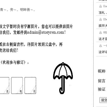
青～。旁～。明眸善～。