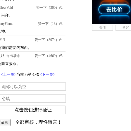
关闭
卷起