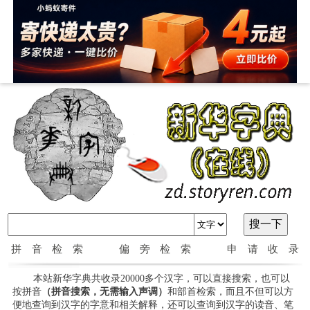
拼音检索
偏旁检索
申请收录
本站新华字典共收录20000多个汉字，可以直接搜索，也可以
按拼音
（拼音搜索，无需输入声调）
和部首检索，而且不但可以方
便地查询到汉字的字意和相关解释，还可以查询到汉字的读音、笔