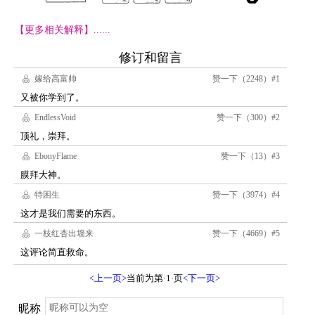
【更多相关解释】......