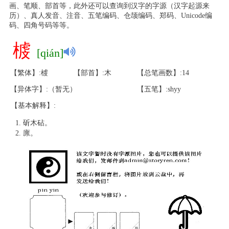
画、笔顺、部首等，此外还可以查询到汉字的字源（汉字起源来
历）、真人发音、注音、五笔编码、仓颉编码、郑码、Unicode编
码、四角号码等等。
榩
[qián]
【繁体】:榩
【部首】:木
【总笔画数】:14
【异体字】:（暂无）
【五笔】:shyy
【基本解释】:
斫木砧。
廪。