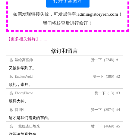
打开字源图片
如亲发现链接失效，可发邮件至:
admin@storyren.com
！
我们将核查后进行修订！
【更多相关解释】......