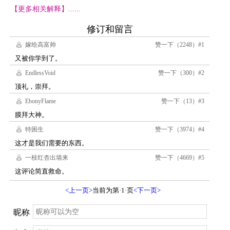
【更多相关解释】......