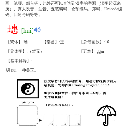
画、笔顺、部首等，此外还可以查询到汉字的字源（汉字起源来
历）、真人发音、注音、五笔编码、仓颉编码、郑码、Unicode编
码、四角号码等等。
璤
[huì]
【繁体】:璤
【部首】:王
【总笔画数】:16
【异体字】:（暂无）
【五笔】:ggjn
【基本解释】:
璤 huì 一种美玉。