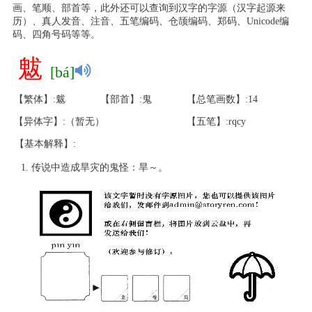
画、笔顺、部首等，此外还可以查询到汉字的字源（汉字起源来
历）、真人发音、注音、五笔编码、仓颉编码、郑码、Unicode编
码、四角号码等等。
魃
[bá]
【繁体】:魃
【部首】:鬼
【总笔画数】:14
【异体字】:（暂无）
【五笔】:rqcy
【基本解释】:
传说中造成旱灾的鬼怪：旱～。