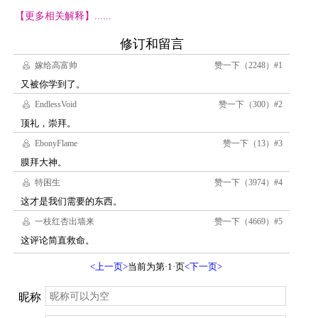
【更多相关解释】......