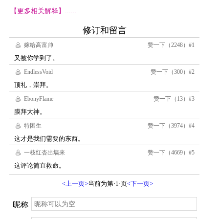
【更多相关解释】......