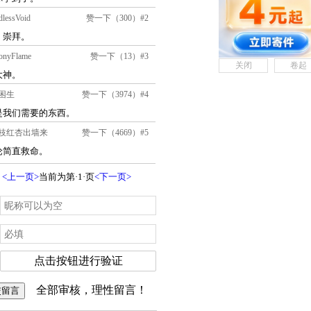
关闭
卷起