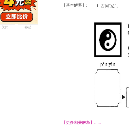
【基本解释】:
古同“忌”。
关闭
卷起
【更多相关解释】......