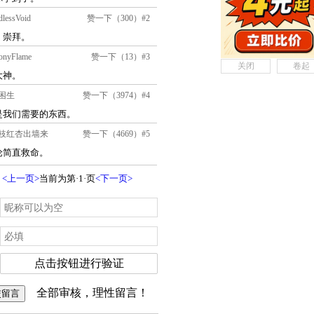
关闭
卷起