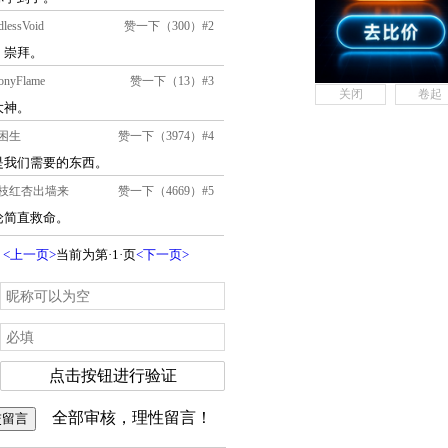
关闭
卷起