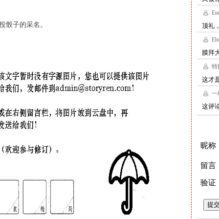
时投骰子的采名。