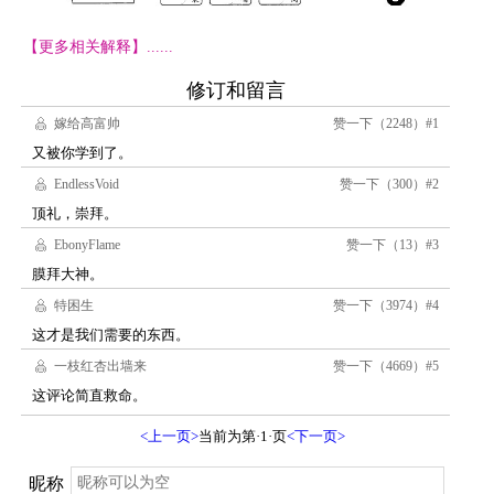
【更多相关解释】......