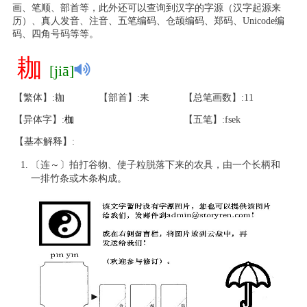
画、笔顺、部首等，此外还可以查询到汉字的字源（汉字起源来
历）、真人发音、注音、五笔编码、仓颉编码、郑码、Unicode编
码、四角号码等等。
耞
[jiā]
【繁体】:耞
【部首】:耒
【总笔画数】:11
【异体字】:
枷
【五笔】:fsek
【基本解释】:
〔连～〕拍打谷物、使子粒脱落下来的农具，由一个长柄和
一排竹条或木条构成。