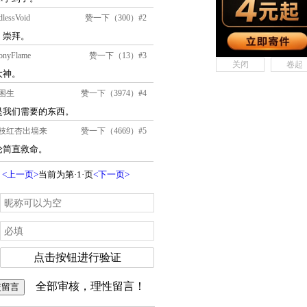
关闭
卷起