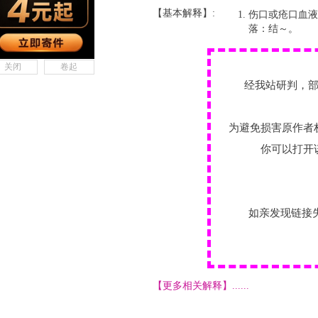
【基本解释】:
伤口或疮口血液
落：结～。
关闭
卷起
经我站研判，
为避免损害原作者
你可以打开
如亲发现链接
【更多相关解释】......