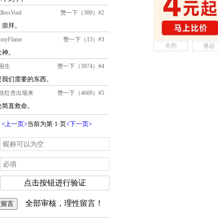
关闭
卷起