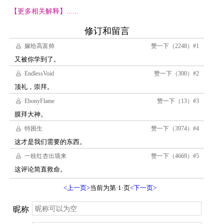
【更多相关解释】......