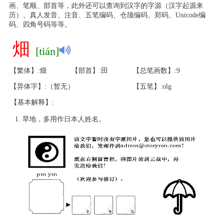
画、笔顺、部首等，此外还可以查询到汉字的字源（汉字起源来
历）、真人发音、注音、五笔编码、仓颉编码、郑码、Unicode编
码、四角号码等等。
畑
[tián]
【繁体】:畑
【部首】:田
【总笔画数】:9
【异体字】:（暂无）
【五笔】:olg
【基本解释】:
旱地，多用作日本人姓名。