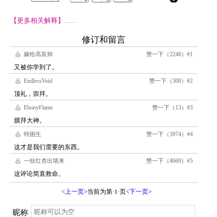
【更多相关解释】......