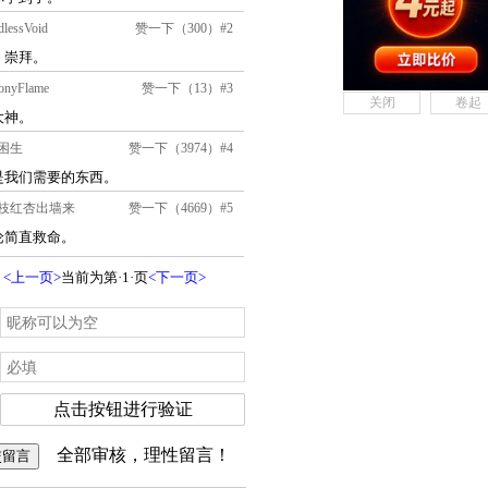
关闭
卷起