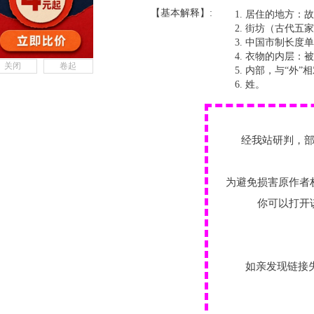
【基本解释】:
居住的地方：故
街坊（古代五家
中国市制长度单
衣物的内层：被
关闭
卷起
内部，与“外”
姓。
经我站研判，
为避免损害原作者
你可以打开
如亲发现链接