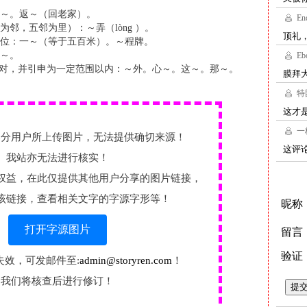
～。返～（回老家）。
为邻，五邻为里）：～弄（lòng ）。
位：一～（等于五百米）。～程牌。
～。
相对，并引申为一定范围以内：～外。心～。这～。那～。
部分用户所上传图片，无法提供确切来源！
我站亦无法进行核实！
权益，在此仅提供其他用户分享的图片链接，
该链接，查看相关文字的字源字形等！
打开字源图片
失效，可发邮件至:
admin@storyren.com
！
我们将核查后进行修订！