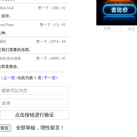
关闭
卷起