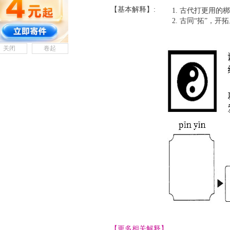
【基本解释】:
古代打更用的梆
古同“拓”，开拓
关闭
卷起
【更多相关解释】......