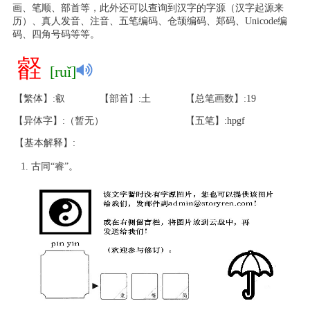
画、笔顺、部首等，此外还可以查询到汉字的字源（汉字起源来
历）、真人发音、注音、五笔编码、仓颉编码、郑码、Unicode编
码、四角号码等等。
壡
[ruǐ]
【繁体】:叡
【部首】:土
【总笔画数】:19
【异体字】:（暂无）
【五笔】:hpgf
【基本解释】:
古同“睿”。