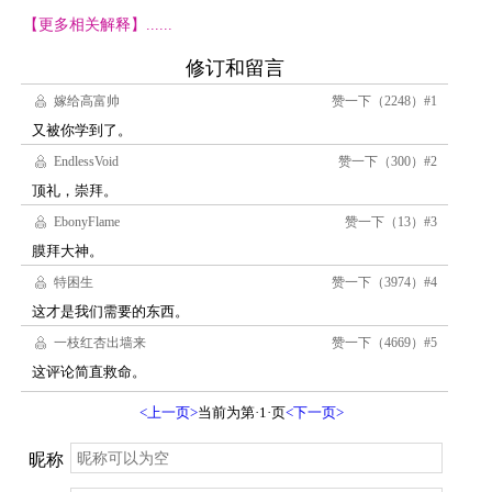
【更多相关解释】......