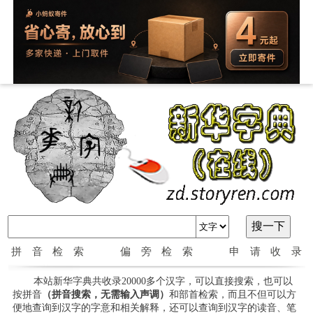
拼音检索
偏旁检索
申请收录
本站新华字典共收录20000多个汉字，可以直接搜索，也可以
按拼音
（拼音搜索，无需输入声调）
和部首检索，而且不但可以方
便地查询到汉字的字意和相关解释，还可以查询到汉字的读音、笔