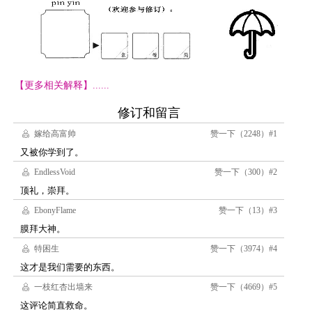
【更多相关解释】......