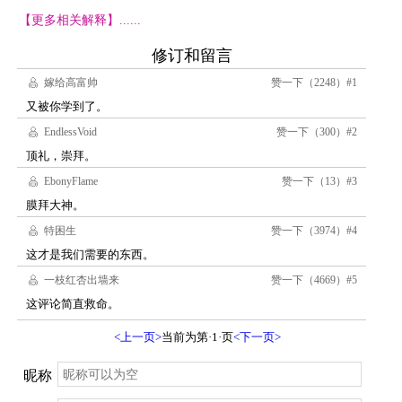
【更多相关解释】......