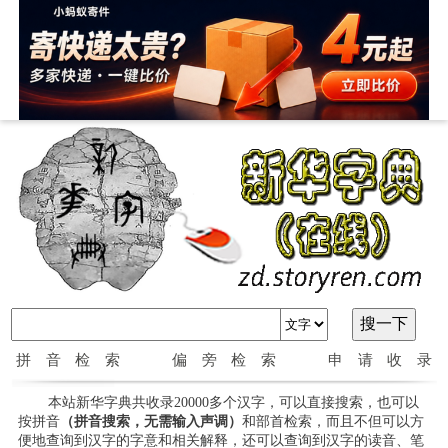
拼音检索
偏旁检索
申请收录
本站新华字典共收录20000多个汉字，可以直接搜索，也可以
按拼音
（拼音搜索，无需输入声调）
和部首检索，而且不但可以方
便地查询到汉字的字意和相关解释，还可以查询到汉字的读音、笔