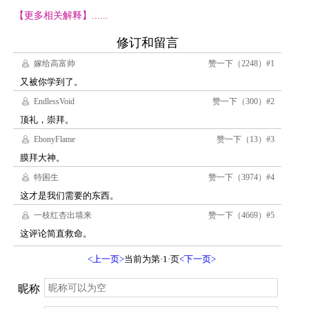
【更多相关解释】......